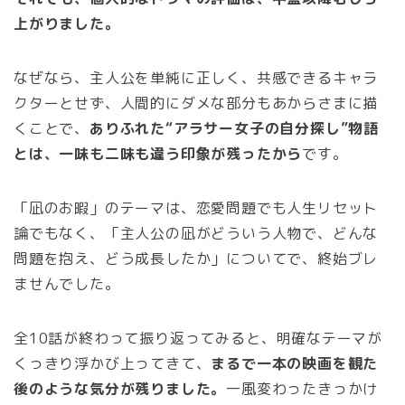
上がりました。
なぜなら、主人公を単純に正しく、共感できるキャラ
クターとせず、人間的にダメな部分もあからさまに描
くことで、
ありふれた“アラサー女子の自分探し”物語
とは、一味も二味も違う印象が残ったから
です。
「凪のお暇」のテーマは、恋愛問題でも人生リセット
論でもなく、「主人公の凪がどういう人物で、どんな
問題を抱え、どう成長したか」についてで、終始ブレ
ませんでした。
全10話が終わって振り返ってみると、明確なテーマが
くっきり浮かび上ってきて、
まるで一本の映画を観た
後のような気分が残りました。
一風変わったきっかけ