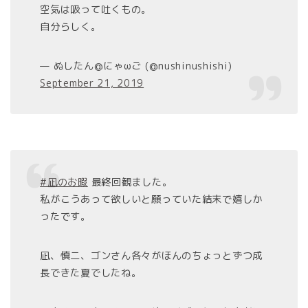
空気は吸って吐くもの。
自分らしく。
— ぬしたん@にゃωご (@nushinushishi)
September 21, 2019
#凪のお暇
最終回観ました。
私がこうあって欲しいと願っていた結末で嬉しか
ったです。
凪、慎二、ゴンさん各々がほんのちょっとずつ成
長できた夏でしたね。