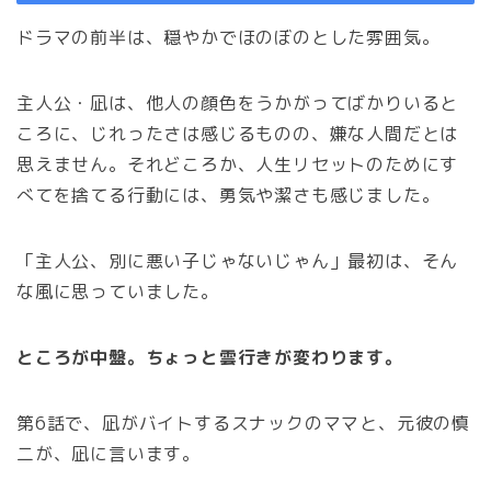
ドラマの前半は、穏やかでほのぼのとした雰囲気。
主人公・凪は、他人の顔色をうかがってばかりいると
ころに、じれったさは感じるものの、嫌な人間だとは
思えません。それどころか、人生リセットのためにす
べてを捨てる行動には、勇気や潔さも感じました。
「主人公、別に悪い子じゃないじゃん」最初は、そん
な風に思っていました。
ところが中盤。ちょっと雲行きが変わります。
第6話で、凪がバイトするスナックのママと、元彼の慎
二が、凪に言います。