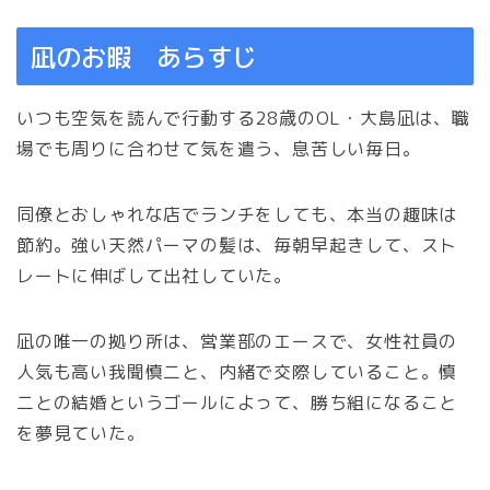
凪のお暇 あらすじ
いつも空気を読んで行動する28歳のOL・大島凪は、職
場でも周りに合わせて気を遣う、息苦しい毎日。
同僚とおしゃれな店でランチをしても、本当の趣味は
節約。強い天然パーマの髪は、毎朝早起きして、スト
レートに伸ばして出社していた。
凪の唯一の拠り所は、営業部のエースで、女性社員の
人気も高い我聞慎二と、内緒で交際していること。慎
二との結婚というゴールによって、勝ち組になること
を夢見ていた。