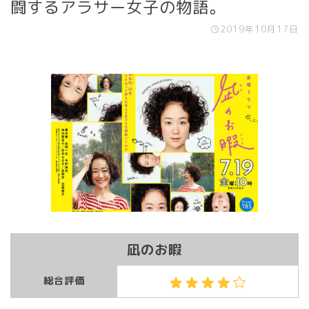
闘するアラサー女子の物語。
2019年10月17日
凪のお暇
総合評価