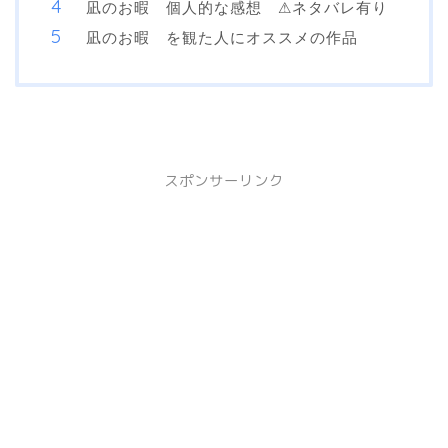
凪のお暇 個人的な感想 ⚠︎ネタバレ有り
凪のお暇 を観た人にオススメの作品
スポンサーリンク