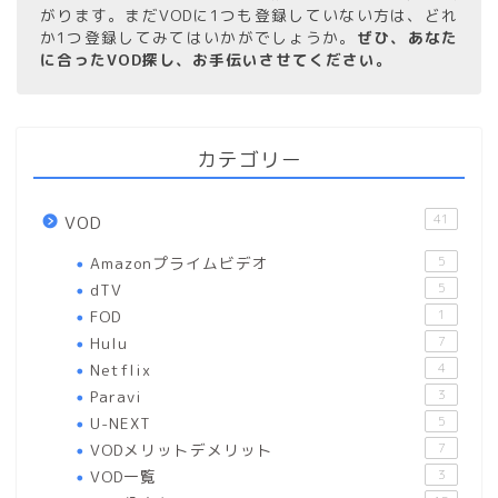
がります。まだVODに1つも登録していない方は、どれ
か1つ登録してみてはいかがでしょうか。
ぜひ、あなた
に合ったVOD探し、お手伝いさせてください。
カテゴリー
41
VOD
Amazonプライムビデオ
5
dTV
5
FOD
1
Hulu
7
Netflix
4
Paravi
3
U-NEXT
5
VODメリットデメリット
7
VOD一覧
3