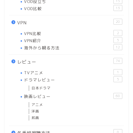
VOD役立ち
15
VOD比較
13
20
VPN
VPN比較
2
VPN紹介
5
海外から観る方法
12
74
レビュー
TVアニメ
1
ドラマレビュー
5
日本ドラマ
映画レビュー
68
アニメ
洋画
邦画
8