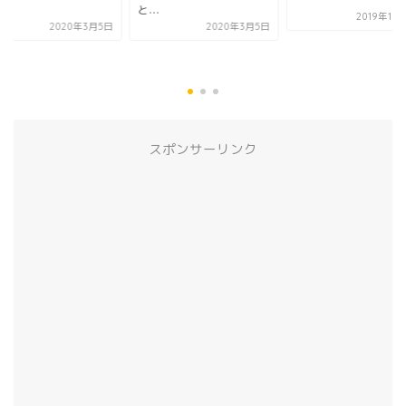
.
と...
2019年11
2020年3月5日
2020年3月5日
スポンサーリンク