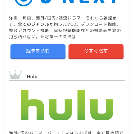
洋画、邦画、海外/国内/韓流ドラマ、それから雑誌ま
で、
全てのジャンル
が揃ったVOD。ダウンロード機能、
複数アカウント機能、同時視聴機能などの機能面も非の
打ち所がない。ただ唯一の欠点は...
続きを読む
今すぐ試す
Hulu
海外/国内ドラマ、バラエティならお任せ。全て見放題で