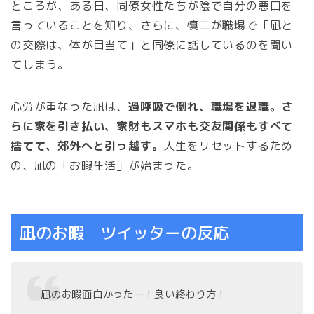
ところが、ある日、同僚女性たちが陰で自分の悪口を
言っていることを知り、さらに、慎二が職場で「凪と
の交際は、体が目当て」と同僚に話しているのを聞い
てしまう。
心労が重なった凪は、
過呼吸で倒れ、職場を退職。さ
らに家を引き払い、家財もスマホも交友関係もすべて
捨てて、郊外へと引っ越す。
人生をリセットするため
の、凪の「お暇生活」が始まった。
凪のお暇 ツイッターの反応
凪のお暇面白かったー！良い終わり方！