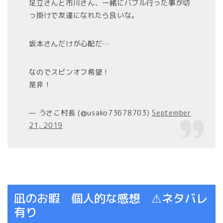
足立さんと市川さん、一緒にバブル行った事が切
っ掛けで友達になれたら良いな。
坂本さんだけが心配だ…
なのでスピンオフ希望！
是非！
— うさこ村長 (@usako73678703)
September
21, 2019
凪のお暇 個人的な感想 ⚠︎ネタバレ
有り