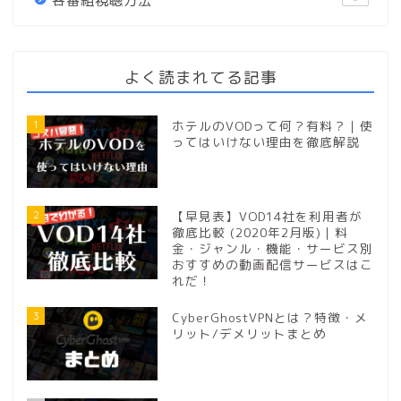
各番組視聴方法
よく読まれてる記事
1
ホテルのVODって何？有料？｜使
ってはいけない理由を徹底解説
2
【早見表】VOD14社を利用者が
徹底比較 (2020年2月版)｜料
金・ジャンル・機能・サービス別
おすすめの動画配信サービスはこ
れだ！
3
CyberGhostVPNとは？特徴・メ
リット/デメリットまとめ