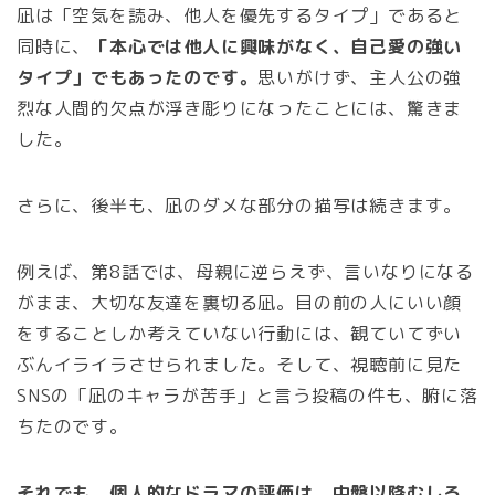
凪は「空気を読み、他人を優先するタイプ」であると
同時に、
「本心では他人に興味がなく、自己愛の強い
タイプ」でもあったのです。
思いがけず、主人公の強
烈な人間的欠点が浮き彫りになったことには、驚きま
した。
さらに、後半も、凪のダメな部分の描写は続きます。
例えば、第8話では、母親に逆らえず、言いなりになる
がまま、大切な友達を裏切る凪。目の前の人にいい顔
をすることしか考えていない行動には、観ていてずい
ぶんイライラさせられました。そして、視聴前に見た
SNSの「凪のキャラが苦手」と言う投稿の件も、腑に落
ちたのです。
それでも、個人的なドラマの評価は、中盤以降むしろ