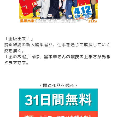
「重版出来！」
漫画雑誌の新人編集者が、仕事を通じて成長していく
姿を描く。
「凪のお暇」同様、
黒木華さんの演技の上手さが光る
ドラマ
です。
\ 関連作品を観る /