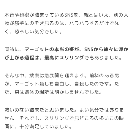
本音や秘密が詰まっているSNSを、親とはいえ、別の人
物が勝手にのぞき見るのは、ハラハラするだけでな
く、恐ろしい気分でした。
同時に、
マーゴットの本当の姿が、SNSから徐々に浮か
び上がる過程は、最高にスリリング
でもありました。
そんな中、捜索は急展開を迎えます。前科のある男
が、マーゴット殺しを自白し、自殺したのです。た
だ、男は遺体の場所は明かしませんでした。
救いのない結末だと思いました。よい気分ではありま
せん。それでも、スリリングで見どころの多いこの映
画に、十分満足していました。