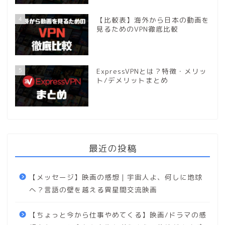
4
【比較表】海外から日本の動画を
見るためのVPN徹底比較
5
ExpressVPNとは？特徴・メリッ
ト/デメリットまとめ
最近の投稿
【メッセージ】映画の感想｜宇宙人よ、何しに地球
へ？言語の壁を越える異星間交流映画
【ちょっと今から仕事やめてくる】映画/ドラマの感