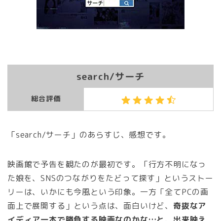
search/サーチ
総合評価
「search/サーチ」のあらすじ、感想です。
映画館で予告を観たのが最初です。「行方不明になっ
た娘を、SNSのつながりをたどって探す」というストー
リーは、いかにも今風という印象。一方「全てPCの画
面上で展開する」という点は、面白いけど、
奇抜なア
イディア一本で勝負する映画なのかな…と、出来映え