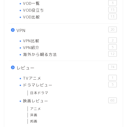
VOD一覧
3
VOD役立ち
15
VOD比較
13
20
VPN
VPN比較
2
VPN紹介
5
海外から観る方法
12
74
レビュー
TVアニメ
1
ドラマレビュー
5
日本ドラマ
映画レビュー
68
アニメ
洋画
邦画