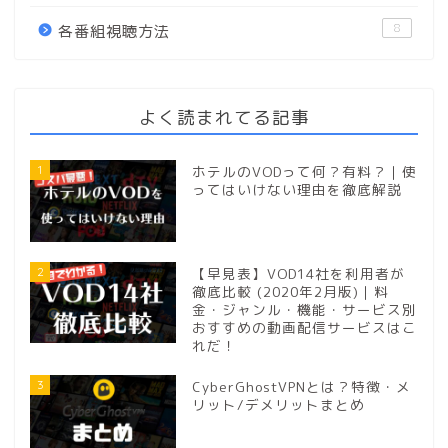
8
各番組視聴方法
よく読まれてる記事
1
ホテルのVODって何？有料？｜使
ってはいけない理由を徹底解説
2
【早見表】VOD14社を利用者が
徹底比較 (2020年2月版)｜料
金・ジャンル・機能・サービス別
おすすめの動画配信サービスはこ
れだ！
3
CyberGhostVPNとは？特徴・メ
リット/デメリットまとめ