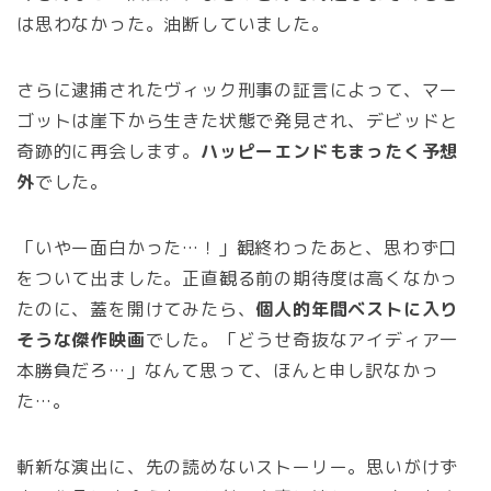
は思わなかった。油断していました。
さらに逮捕されたヴィック刑事の証言によって、マー
ゴットは崖下から生きた状態で発見され、デビッドと
奇跡的に再会します。
ハッピーエンドもまったく予想
外
でした。
「いやー面白かった…！」観終わったあと、思わず口
をついて出ました。正直観る前の期待度は高くなかっ
たのに、蓋を開けてみたら、
個人的年間ベストに入り
そうな傑作映画
でした。「どうせ奇抜なアイディア一
本勝負だろ…」なんて思って、ほんと申し訳なかっ
た…。
斬新な演出に、先の読めないストーリー。思いがけず