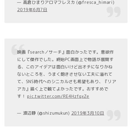
— 高倉ひまりアロマフレスカ (@fresca_himari)
2019年6月7日
映画『search／サーチ』面白かったです。意欲作
にして傑作でした。終始PC画面上で物語が展開す
る、このアイデアは面白いけど出オチになりかね
ないところを、うまく飽きさせない工夫に溢れて
て、SNS時代へのシニカルさも希望もあり、『リア
アカ』描く上で観てよかったです。おすすめで
す！
pic.twitter.com/RE4HzfqxZe
— 渡辺静 (@shizumukun)
2019年3月10日