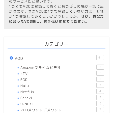
のサービスだと思います。
1つでもVODに登録しておくと暇つぶしの幅が一気に広
がります。まだVODに1つも登録していない方は、どれ
か1つ登録してみてはいかがでしょうか。
ぜひ、あなた
に合ったVOD探し、お手伝いさせてください。
カテゴリー
41
VOD
Amazonプライムビデオ
5
dTV
5
FOD
1
Hulu
7
Netflix
4
Paravi
3
U-NEXT
5
VODメリットデメリット
7