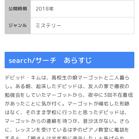
2018年
公開時期
ミステリー
ジャンル
search/サーチ あらすじ
デビッド・キムは、高校生の娘マーゴットと二人暮ら
し。ある朝、起床したデビッドは、友人の家で徹夜の
勉強会をしていたマーゴットから、夜中に3回不在着信
があったことに気が付く。マーゴットが帰宅した形跡
はなく、そのまま学校に行ったと思ったデビッドは、
マーゴットからの連絡を待つが、音沙汰がない。さら
に、レッスンを受けているはずのピアノ教室に電話を
すると、「娘さんは半年前に退会した」と告げられ