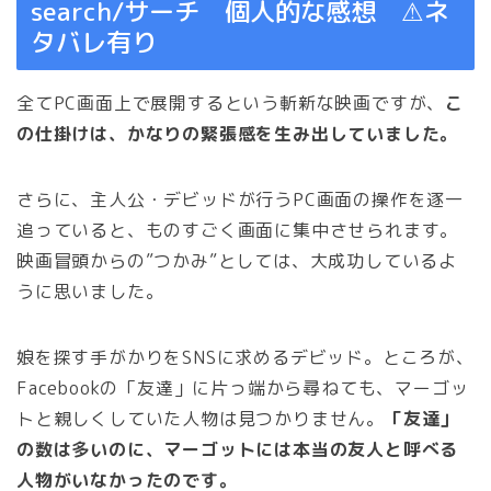
search/サーチ 個人的な感想 ⚠︎ネ
タバレ有り
全てPC画面上で展開するという斬新な映画ですが、
こ
の仕掛けは、かなりの緊張感を生み出していました。
さらに、主人公・デビッドが行うPC画面の操作を逐一
追っていると、ものすごく画面に集中させられます。
映画冒頭からの”つかみ”としては、大成功しているよ
うに思いました。
娘を探す手がかりをSNSに求めるデビッド。ところが、
Facebookの「友達」に片っ端から尋ねても、マーゴッ
トと親しくしていた人物は見つかりません。
「友達」
の数は多いのに、マーゴットには本当の友人と呼べる
人物がいなかったのです。