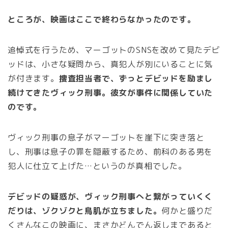
ところが、映画はここで終わらなかったのです。
追悼式を行うため、マーゴットのSNSを改めて見たデビ
ッドは、小さな疑問から、真犯人が別にいることに気
が付きます。
捜査担当者で、ずっとデビッドを励まし
続けてきたヴィック刑事。彼女が事件に関係していた
のです。
ヴィック刑事の息子がマーゴットを崖下に突き落と
し、刑事は息子の罪を隠蔽するため、前科のある男を
犯人に仕立て上げた…というのが真相でした。
デビッドの疑惑が、ヴィック刑事へと繋がっていくく
だりは、ゾクゾクと鳥肌が立ちました。
何かと盛りだ
くさんなこの映画に、まさかどんでん返しまであると