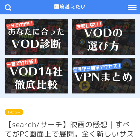
国境越えたい
レビュー
【search/サーチ】映画の感想｜すべ
てがPC画面上で展開。全く新しいサス