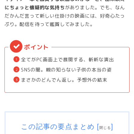
にちょっと懐疑的な気持ち
がありました。でも、なん
だかんだ言って新しい仕掛けの映画には、好奇心たっ
ぷり。配信を待って鑑賞してみました。
全てがPC画面上で展開する、斬新な演出
SNSの闇。親の知らない子供の本当の姿
まさかのどんでん返し。予想外の結末
この記事の要点まとめ
[
]
閉じる