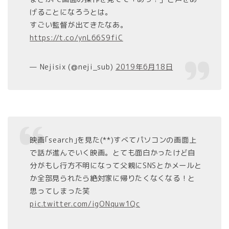
げることになろうとは。
すごい監督が出てきたなあ。
https://t.co/ynL66S9fiC
— Nejisix (@neji_sub)
2019年6月18日
映画｢search｣を見た(**)すべてパソコンの画面上
で話が進んでいく映画。とても面白かったけど自
分がもし行方不明になって父親にSNSとかメールと
か全部見られたら絶対家に帰りたくなくなる！と
思ってしまった笑
pic.twitter.com/igONquw1Qc