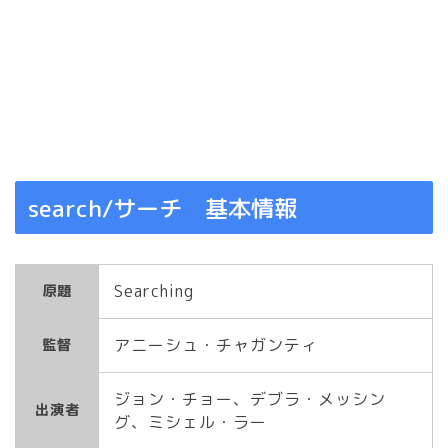
search/サーチ 基本情報
Searching
原題
アニーシュ・チャガンティ
監督
ジョン・チョー、デブラ・メッシン
出演者
グ、ミシェル・ラー