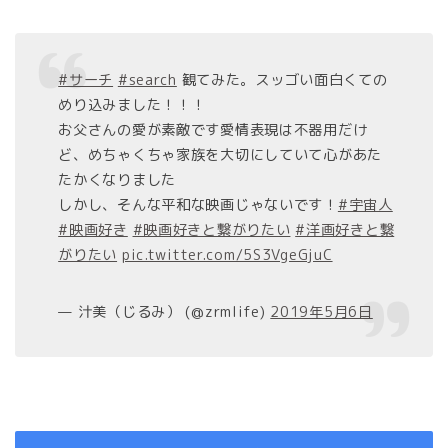
#サーチ
#search
観てみた。スッゴい面白くての
めり込みました！！！
お父さんの愛が素敵です愛情表現は不器用だけ
ど、めちゃくちゃ家族を大切にしていて心があた
たかくなりました
しかし、そんな平和な映画じゃないです！
#宇宙人
#映画好き
#映画好きと繋がりたい
#洋画好きと繋
がりたい
pic.twitter.com/5S3VgeGjuC
— 汁美（じるみ） (@zrmlife)
2019年5月6日