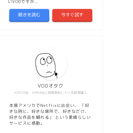
いVODですが...
続きを読む
今すぐ試す
VODオタク
VOD10社・VPN4社に同時契約している新常識人
本場アメリカでNetflixに出会い、 「好
きな時に、好きな場所で、好きなだけ、
好きな作品を観れる」 という素晴らしい
サービスに感動。