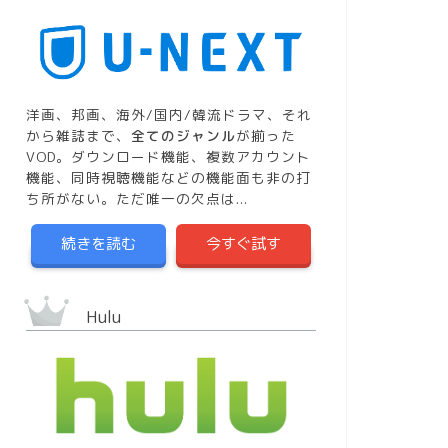
洋画、邦画、海外/国内/韓流ドラマ、それ
から雑誌まで、
全てのジャンル
が揃った
VOD。ダウンロード機能、複数アカウント
機能、同時視聴機能などの機能面も非の打
ち所がない。ただ唯一の欠点は...
続きを読む
今すぐ試す
Hulu