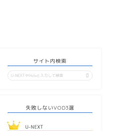
サイト内検索
失敗しないVOD3選
U-NEXT