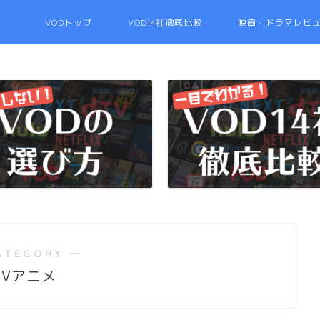
VODトップ
VOD14社徹底比較
映画・ドラマレビ
ATEGORY ―
TVアニメ