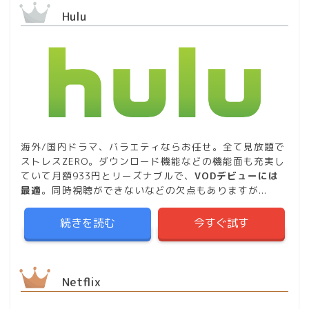
Hulu
海外/国内ドラマ、バラエティならお任せ。全て見放題で
ストレスZERO。ダウンロード機能などの機能面も充実し
ていて月額933円とリーズナブルで、
VODデビューには
最適
。同時視聴ができないなどの欠点もありますが...
続きを読む
今すぐ試す
Netflix