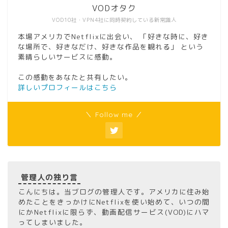
VODオタク
VOD10社・VPN4社に同時契約している新常識人
本場アメリカでNetflixに出会い、 「好きな時に、好き
な場所で、好きなだけ、好きな作品を観れる」 という
素晴らしいサービスに感動。
この感動をあなたと共有したい。
詳しいプロフィールはこちら
＼ Follow me ／
管理人の独り言
こんにちは。当ブログの管理人です。アメリカに住み始
めたことをきっかけにNetflixを使い始めて、いつの間
にかNetflixに限らず、動画配信サービス(VOD)にハマ
ってしまいました。