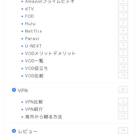
Amazonプライムビデオ
5
dTV
5
FOD
1
Hulu
7
Netflix
4
Paravi
3
U-NEXT
5
VODメリットデメリット
7
VOD一覧
3
VOD役立ち
15
VOD比較
13
20
VPN
VPN比較
2
VPN紹介
5
海外から観る方法
12
74
レビュー