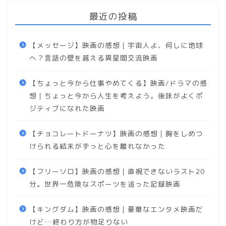
最近の投稿
【メッセージ】映画の感想｜宇宙人よ、何しに地球
へ？言語の壁を越える異星間交流映画
【ちょっと今から仕事やめてくる】映画/ドラマの感
想｜ちょっと今から人生を考えよう。後味がよくポ
ジティブになれた映画
【チョコレートドーナツ】映画の感想｜胸をしめつ
けられる結末がずっと心を離れなかった
【フリーソロ】映画の感想｜直視できないラスト20
分。世界一危険なスポーツを追った記録映画
【キングダム】映画の感想｜豪華なエンタメ映画だ
けど…終わり方が物足りない