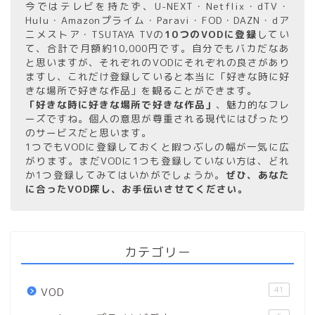
今ではテレビを持たず、U-NEXT・Netflix・dTV・
Hulu・Amazonプライム・Paravi・FOD・DAZN・dア
ニメストア・TSUTAYA TVの
10つのVODに登録
してい
て、合計で月額約10,000円です。自分でもバカだなあ
と思いますが、それぞれのVODにそれぞれの良さがあり
ますし、これだけ登録していると本当に「好きな時に好
きな場所で好きな作品」を観ることができます。
「好きな時に好きな場所で好きな作品」
、魅力的なフレ
ーズですね。個人の意思が尊重される現代にはぴったり
のサービスだと思います。
1つでもVODに登録しておくと暇つぶしの幅が一気に広
がります。まだVODに1つも登録していない方は、どれ
か1つ登録してみてはいかがでしょうか。
ぜひ、あなた
に合ったVOD探し、お手伝いさせてください。
カテゴリー
41
VOD