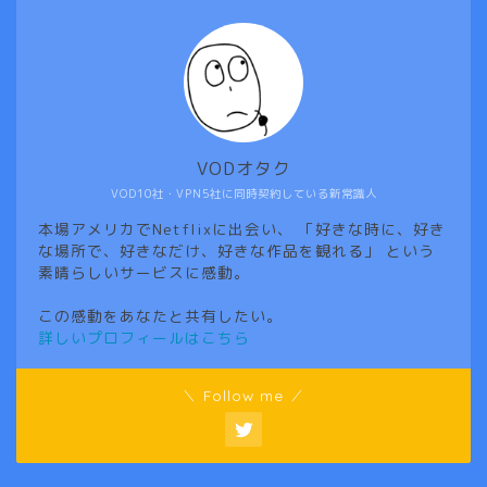
VODオタク
VOD10社・VPN5社に同時契約している新常識人
本場アメリカでNetflixに出会い、 「好きな時に、好き
な場所で、好きなだけ、好きな作品を観れる」 という
素晴らしいサービスに感動。
この感動をあなたと共有したい。
詳しいプロフィールはこちら
＼ Follow me ／