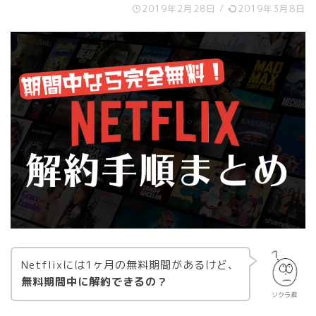
2019年2月28日
/
2019年3月8日
Netflixには1ヶ月の無料期間があるけど、
無料期間中に解約できるの？
ソクラ君