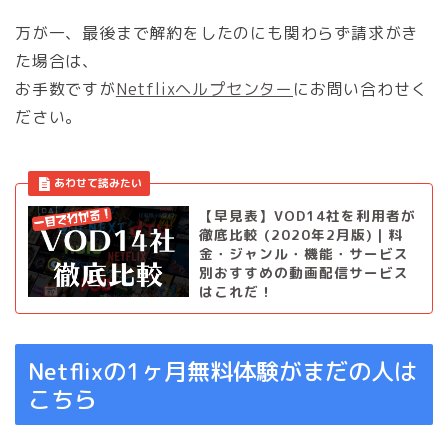
万が一、最後まで解約をしたのにも関わらず請求がき
た場合は、
お手数ですが
Netflixヘルプセンター
にお問い合わせく
ださい。
【早見表】VOD14社を利用者が
徹底比較 (2020年2月版)｜料
金・ジャンル・機能・サービス
別おすすめの動画配信サービス
はこれだ！
Netflixの1ヶ月無料体験がまだの人は
こちら