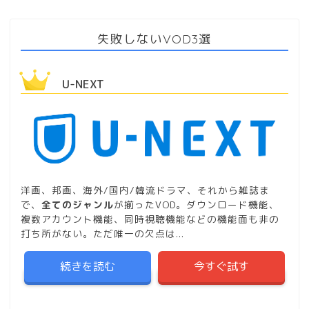
失敗しないVOD3選
U-NEXT
洋画、邦画、海外/国内/韓流ドラマ、それから雑誌ま
で、
全てのジャンル
が揃ったVOD。ダウンロード機能、
複数アカウント機能、同時視聴機能などの機能面も非の
打ち所がない。ただ唯一の欠点は...
続きを読む
今すぐ試す