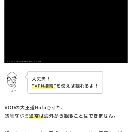
大丈夫！
”VPN接続”
を使えば観れるよ！
マスター
VODの大王道Hulu
ですが、
残念ながら
通常は
海外から観ることはできません
。