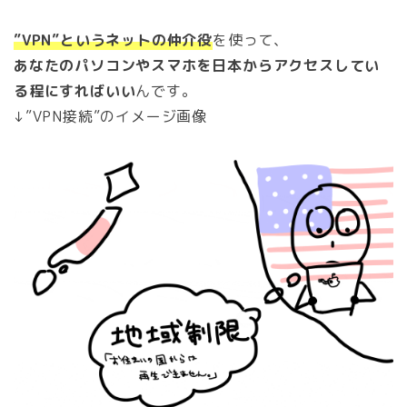
”VPN”というネットの仲介役
を使って、
あなたのパソコンやスマホを日本からアクセスしてい
る程にすればいい
んです。
↓”VPN接続”のイメージ画像