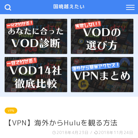
国境越えたい
VPN
【VPN】海外からHuluを観る方法
2018年4月23日
/
2018年11月24日