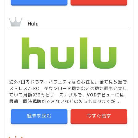
Hulu
海外/国内ドラマ、バラエティならお任せ。全て見放題で
ストレスZERO。ダウンロード機能などの機能面も充実し
ていて月額933円とリーズナブルで、
VODデビューには
最適
。同時視聴ができないなどの欠点もありますが...
続きを読む
今すぐ試す