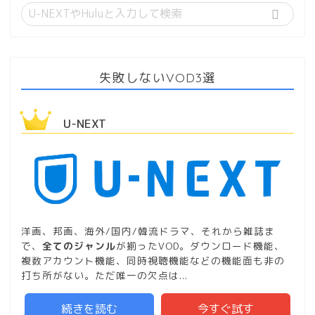
失敗しないVOD3選
U-NEXT
洋画、邦画、海外/国内/韓流ドラマ、それから雑誌ま
で、
全てのジャンル
が揃ったVOD。ダウンロード機能、
複数アカウント機能、同時視聴機能などの機能面も非の
打ち所がない。ただ唯一の欠点は...
続きを読む
今すぐ試す