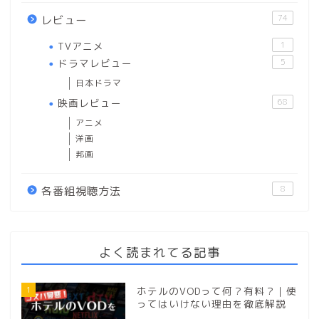
74
レビュー
TVアニメ
1
ドラマレビュー
5
日本ドラマ
映画レビュー
68
アニメ
洋画
邦画
8
各番組視聴方法
よく読まれてる記事
1
ホテルのVODって何？有料？｜使
ってはいけない理由を徹底解説