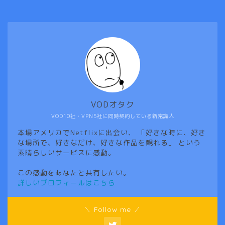
VODオタク
VOD10社・VPN5社に同時契約している新常識人
本場アメリカでNetflixに出会い、 「好きな時に、好き
な場所で、好きなだけ、好きな作品を観れる」 という
素晴らしいサービスに感動。
この感動をあなたと共有したい。
詳しいプロフィールはこちら
＼ Follow me ／