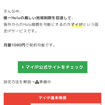
そんな中、
唯一Huluの厳しい地域制限を回避して
、
海外からのHulu視聴を可能にするのが
マイIP
という固
定IPサービスです。
月額1080円
で契約可能です。
マイIP公式サイトをチェック
設定方法を解説→
準備中
マイIP基本情報