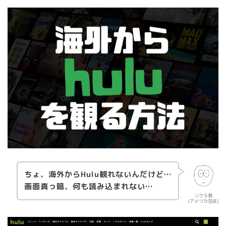
ちょ、海外からHulu観れないんだけど…
画面真っ暗、何も読み込まれない…
ソクラ君
(アメリカ在住)