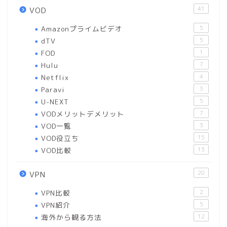
41
VOD
Amazonプライムビデオ
5
dTV
5
FOD
1
Hulu
7
Netflix
4
Paravi
3
U-NEXT
5
VODメリットデメリット
7
VOD一覧
3
VOD役立ち
15
VOD比較
13
20
VPN
VPN比較
2
VPN紹介
5
海外から観る方法
12