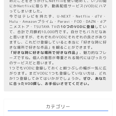
めたことをきっかけにNetflixを使い始めて、いつの間
にかNetflixに限らず、動画配信サービス(VOD)にハマ
ってしまいました。
今ではテレビを持たず、U-NEXT・Netflix・dTV・
Hulu・Amazonプライム・Paravi・FOD・DAZN・dア
ニメストア・TSUTAYA TVの
10つのVODに登録
してい
て、合計で月額約10,000円です。自分でもバカだなあ
と思いますが、それぞれのVODにそれぞれの良さがあり
ますし、これだけ登録していると本当に「好きな時に好
きな場所で好きな作品」を観ることができます。
「好きな時に好きな場所で好きな作品」
、魅力的なフレ
ーズですね。個人の意思が尊重される現代にはぴったり
のサービスだと思います。
1つでもVODに登録しておくと暇つぶしの幅が一気に広
がります。まだVODに1つも登録していない方は、どれ
か1つ登録してみてはいかがでしょうか。
ぜひ、あなた
に合ったVOD探し、お手伝いさせてください。
カテゴリー