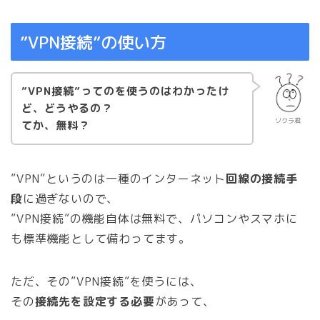
”VPN接続”の使い方
”VPN接続”ってのを使うのはわかったけ
ど、どうやるの？
ソクラ君
てか、無料？
”VPN”というのは一種のインターネット
回線の接続手
段
に過ぎないので、
”VPN接続”の機能自体は無料で、パソコンやスマホに
も標準機能として備わってます。
ただ、その”VPN接続”を使うには、
その
接続先を設定する必要
があって、